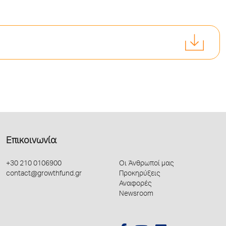
Επικοινωνία
+30 210 0106900
Οι Άνθρωποί μας
contact@growthfund.gr
Προκηρύξεις
Αναφορές
Newsroom