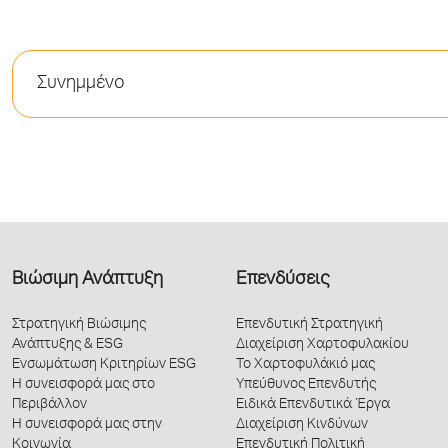
Συνημμένο
Βιώσιμη Ανάπτυξη
Επενδύσεις
Στρατηγική Βιώσιμης
Επενδυτική Στρατηγική
Ανάπτυξης & ESG
Διαχείριση Χαρτοφυλακίου
Ενσωμάτωση Κριτηρίων ESG
Το Χαρτοφυλάκιό μας
Η συνεισφορά μας στο
Υπεύθυνος Επενδυτής
Περιβάλλον
Ειδικά Επενδυτικά Έργα
Η συνεισφορά μας στην
Διαχείριση Κινδύνων
Κοινωνία
Επενδυτική Πολιτική