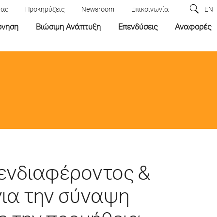
μας
Προκηρύξεις
Newsroom
Επικοινωνία
EN
ρνηση
Βιώσιμη Ανάπτυξη
Επενδύσεις
Αναφορές
ενδιαφέροντος &
ια την σύναψη