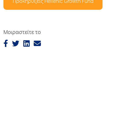
Προκηρύξεις Hellenic Growth Fund
Μοιραστείτε το