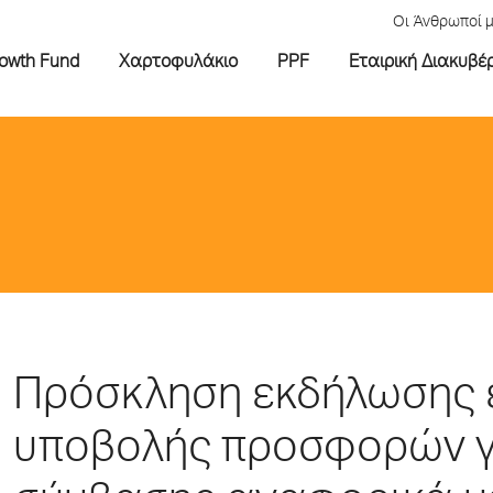
Οι Άνθρωποί 
rowth Fund
Χαρτοφυλάκιο
PPF
Εταιρική Διακυβέ
Πρόσκληση εκδήλωσης 
υποβολής προσφορών γ