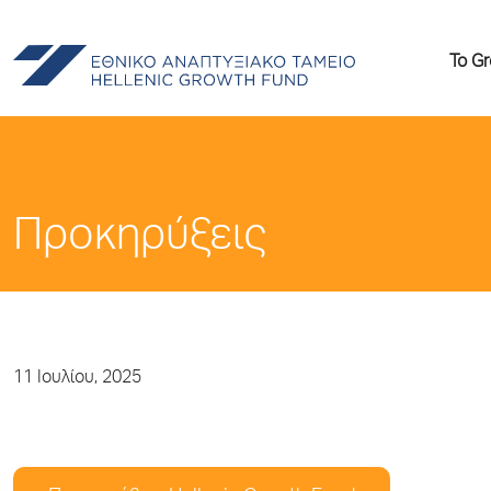
Το G
Προκηρύξεις
11 Ιουλίου, 2025