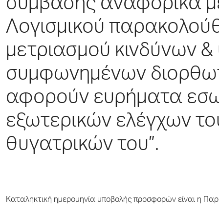
σύμβασης αναφορικά μ
Λογισμικού παρακολού
μετριασμού κινδύνων &
συμφωνημένων διορθωτ
αφορούν ευρήματα εσω
εξωτερικών ελέγχων το
θυγατρικών του”.
Καταληκτική ημερομηνία υποβολής προσφορών είναι η Παρ