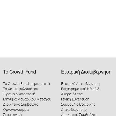
Το Growth Fund
Εταιρική Διακυβέρνηση
Το Growth Fund με μια ματιά
Εταιρική Διακυβέρνηση
Το Χαρτοφυλάκιό μας
Επιχειρηματική Ηθική &
Όραμα & Αποστολή
Ακεραιότητα
Μήνυμα Μοναδικού Μετόχου
Γενική Συνέλευση
Διοικητικό Συμβούλιο
Συμβούλιο Εταιρικής
Οργανόγραμμα
Διακυβέρνησης
Στρατηγική
Διοικητικό Συμβούλιο