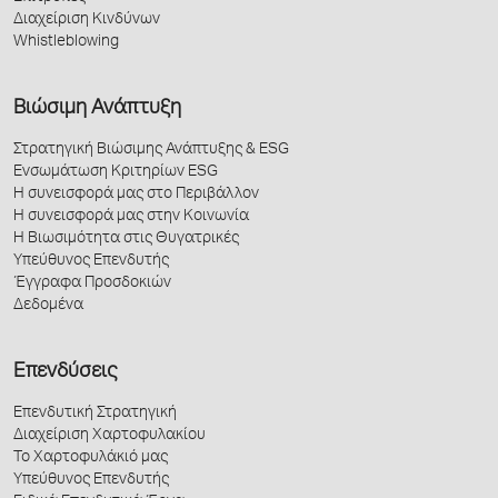
Διαχείριση Κινδύνων
Whistleblowing
Βιώσιμη Ανάπτυξη
Στρατηγική Βιώσιμης Ανάπτυξης & ESG
Ενσωμάτωση Κριτηρίων ESG
Η συνεισφορά μας στο Περιβάλλον
Η συνεισφορά μας στην Κοινωνία
Η Βιωσιμότητα στις Θυγατρικές
Υπεύθυνος Επενδυτής
Έγγραφα Προσδοκιών
Δεδομένα
Επενδύσεις
Επενδυτική Στρατηγική
Διαχείριση Χαρτοφυλακίου
Το Χαρτοφυλάκιό μας
Υπεύθυνος Επενδυτής