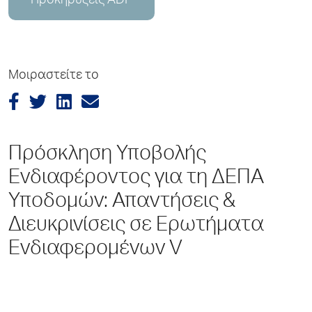
Προκηρύξεις ADP
Μοιραστείτε το
Πρόσκληση Υποβολής
Ενδιαφέροντος για τη ΔΕΠΑ
Υποδομών: Απαντήσεις &
Διευκρινίσεις σε Ερωτήματα
Ενδιαφερομένων V