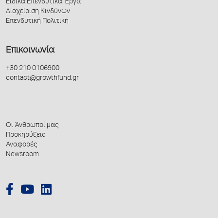
Ειδικά Επενδυτικά Έργα
Διαχείριση Κινδύνων
Επενδυτική Πολιτική
Επικοινωνία
+30 210 0106900
contact@growthfund.gr
Οι Άνθρωποί μας
Προκηρύξεις
Αναφορές
Newsroom