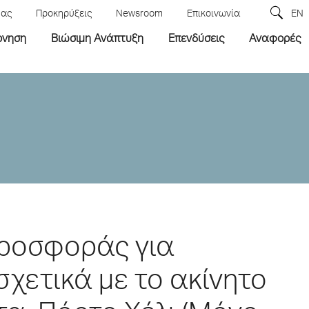
μας
Προκηρύξεις
Newsroom
Επικοινωνία
EN
ρνηση
Βιώσιμη Ανάπτυξη
Επενδύσεις
Αναφορές
ροσφοράς για
χετικά με το ακίνητο