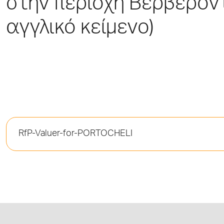
στην περιοχή Βερβερόντ
αγγλικό κείμενο)
RfP-Valuer-for-PORTOCHELI