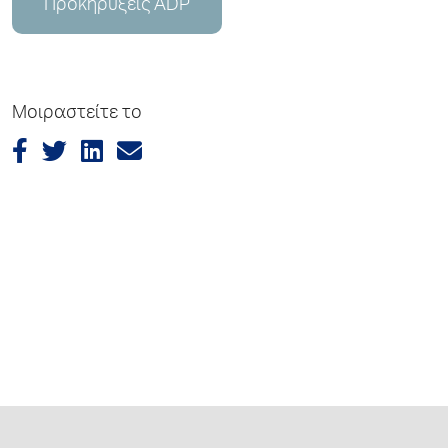
Προκηρύξεις ADP
Μοιραστείτε το