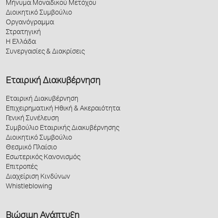
Μήνυμα Μοναδικού Μετόχου
Διοικητικό Συμβούλιο
Οργανόγραμμα
Στρατηγική
Η Ελλάδα
Συνεργασίες & Διακρίσεις
Εταιρική Διακυβέρνηση
Εταιρική Διακυβέρνηση
Επιχειρηματική Ηθική & Ακεραιότητα
Γενική Συνέλευση
Συμβούλιο Εταιρικής Διακυβέρνησης
Διοικητικό Συμβούλιο
Θεσμικό Πλαίσιο
Εσωτερικός Κανονισμός
Επιτροπές
Διαχείριση Κινδύνων
Whistleblowing
Βιώσιμη Ανάπτυξη