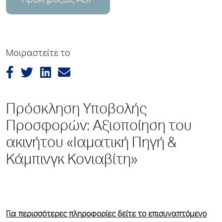
Προκηρύξεις ADP
Μοιραστείτε το
Πρόσκληση Υποβολής
Προσφορών: Αξιοποίηση του
ακινήτου «Ιαματική Πηγή &
Κάμπινγκ Κονιαβίτη»
Για περισσότερες πληροφορίες δείτε το επισυναπτόμενο