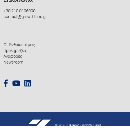
Επικοινωνία
+30 210 0106900
contact@growthfund.gr
Οι Άνθρωποί μας
Προκηρύξεις
Αναφορές
Newsroom
© 2026 Hellenic Growth Fund.