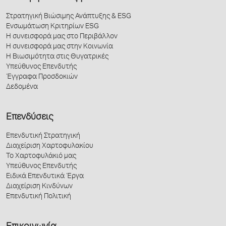
Στρατηγική Βιώσιμης Ανάπτυξης & ESG
Ενσωμάτωση Κριτηρίων ESG
Η συνεισφορά μας στο Περιβάλλον
Η συνεισφορά μας στην Κοινωνία
Η Βιωσιμότητα στις Θυγατρικές
Υπεύθυνος Επενδυτής
Έγγραφα Προσδοκιών
Δεδομένα
Επενδύσεις
Επενδυτική Στρατηγική
Διαχείριση Χαρτοφυλακίου
Το Χαρτοφυλάκιό μας
Υπεύθυνος Επενδυτής
Ειδικά Επενδυτικά Έργα
Διαχείριση Κινδύνων
Επενδυτική Πολιτική