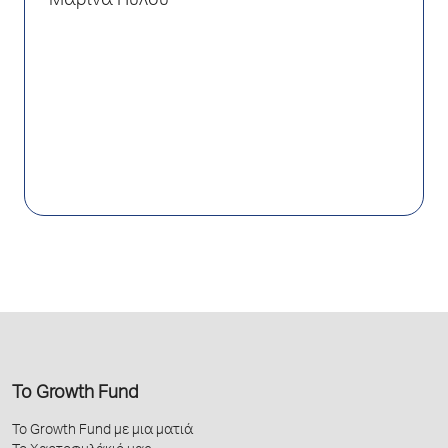
Μαρίνα Πύλου
Το Growth Fund
Το Growth Fund με μια ματιά