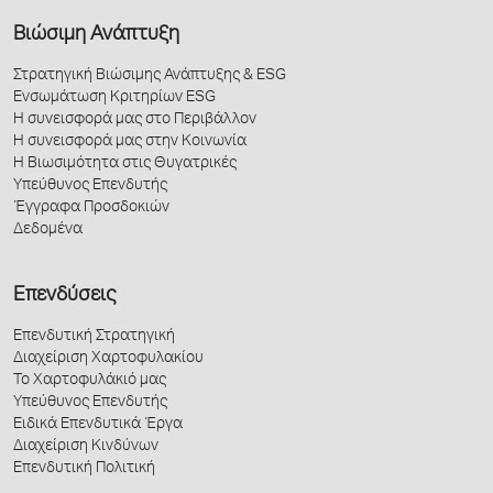
Βιώσιμη Ανάπτυξη
Στρατηγική Βιώσιμης Ανάπτυξης & ESG
Ενσωμάτωση Κριτηρίων ESG
Η συνεισφορά μας στο Περιβάλλον
Η συνεισφορά μας στην Κοινωνία
Η Βιωσιμότητα στις Θυγατρικές
Υπεύθυνος Επενδυτής
Έγγραφα Προσδοκιών
Δεδομένα
Επενδύσεις
Επενδυτική Στρατηγική
Διαχείριση Χαρτοφυλακίου
Το Χαρτοφυλάκιό μας
Υπεύθυνος Επενδυτής
Ειδικά Επενδυτικά Έργα
Διαχείριση Κινδύνων
Επενδυτική Πολιτική