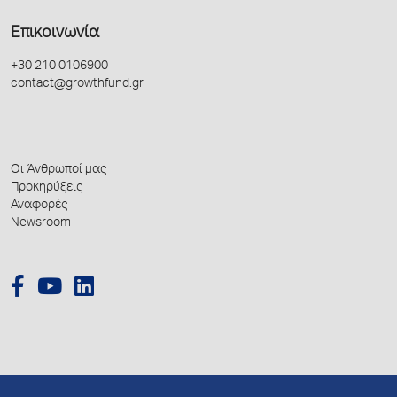
Επικοινωνία
+30 210 0106900
contact@growthfund.gr
Οι Άνθρωποί μας
Προκηρύξεις
Αναφορές
Newsroom