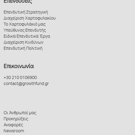
Επενδύσεις
Επενδυτική Στρατηγική
Διαχείριση Χαρτοφυλακίου
Το Χαρτοφυλάκιό μας
Υπεύθυνος Επενδυτής
Ειδικά Επενδυτικά Έργα
Διαχείριση Κινδύνων
Επενδυτική Πολιτική
Επικοινωνία
+30 210 0106900
contact@growthfund.gr
Οι Άνθρωποί μας
Προκηρύξεις
Αναφορές
Newsroom