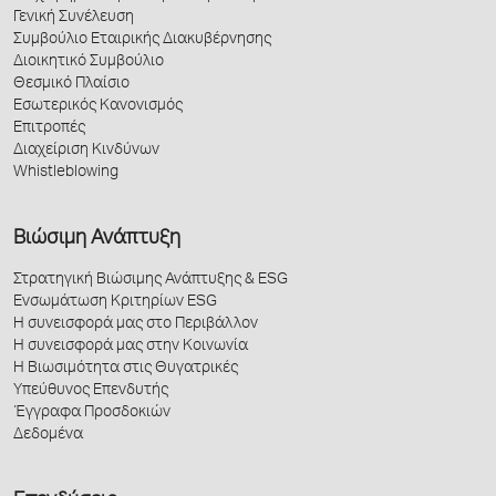
Γενική Συνέλευση
Συμβούλιο Εταιρικής Διακυβέρνησης
Διοικητικό Συμβούλιο
Θεσμικό Πλαίσιο
Εσωτερικός Κανονισμός
Επιτροπές
Διαχείριση Κινδύνων
Whistleblowing
Βιώσιμη Ανάπτυξη
Στρατηγική Βιώσιμης Ανάπτυξης & ESG
Ενσωμάτωση Κριτηρίων ESG
Η συνεισφορά μας στο Περιβάλλον
Η συνεισφορά μας στην Κοινωνία
Η Βιωσιμότητα στις Θυγατρικές
Υπεύθυνος Επενδυτής
Έγγραφα Προσδοκιών
Δεδομένα