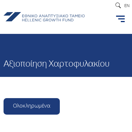
EN
Αξιοποίηση Χαρτοφυλακίου
Ολοκληρωμένα