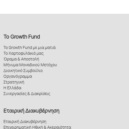
Το Growth Fund
Το Growth Fund με μια ματιά
Το Χαρτοφυλάκιό μας
Όραμα & Αποστολή
Μήνυμα Μοναδικού Μετόχου
Διοικητικό Συμβούλιο
Οργανόγραμμα
Στρατηγική
Η Ελλάδα
Συνεργασίες & Διακρίσεις
Εταιρική Διακυβέρνηση
Εταιρική Διακυβέρνηση
Επιχειρηματική Ηθική & Ακεραιότητα