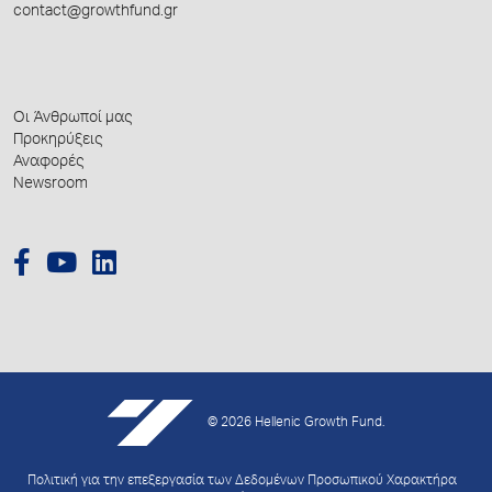
contact@growthfund.gr
Οι Άνθρωποί μας
Προκηρύξεις
Αναφορές
Newsroom
© 2026 Hellenic Growth Fund.
Πολιτική για την επεξεργασία των Δεδομένων Προσωπικού Χαρακτήρα