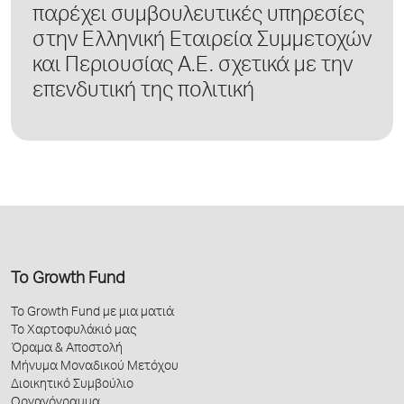
παρέχει συμβουλευτικές υπηρεσίες
στην Ελληνική Εταιρεία Συμμετοχών
και Περιουσίας Α.Ε. σχετικά με την
επενδυτική της πολιτική
Το Growth Fund
Το Growth Fund με μια ματιά
Το Χαρτοφυλάκιό μας
Όραμα & Αποστολή
Μήνυμα Μοναδικού Μετόχου
Διοικητικό Συμβούλιο
Οργανόγραμμα