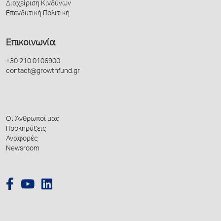
Διαχείριση Κινδύνων
Επενδυτική Πολιτική
Επικοινωνία
+30 210 0106900
contact@growthfund.gr
Οι Άνθρωποί μας
Προκηρύξεις
Αναφορές
Newsroom