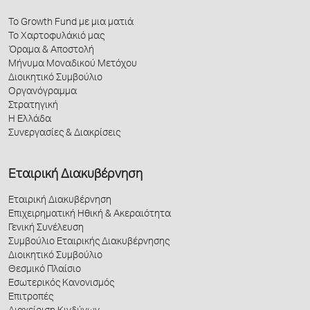
Το Growth Fund με μια ματιά
Το Χαρτοφυλάκιό μας
Όραμα & Αποστολή
Μήνυμα Μοναδικού Μετόχου
Διοικητικό Συμβούλιο
Οργανόγραμμα
Στρατηγική
Η Ελλάδα
Συνεργασίες & Διακρίσεις
Εταιρική Διακυβέρνηση
Εταιρική Διακυβέρνηση
Επιχειρηματική Ηθική & Ακεραιότητα
Γενική Συνέλευση
Συμβούλιο Εταιρικής Διακυβέρνησης
Διοικητικό Συμβούλιο
Θεσμικό Πλαίσιο
Εσωτερικός Κανονισμός
Επιτροπές