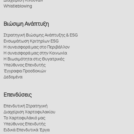
Διαχείριση Κινδύνων
Whistleblowing
Βιώσιμη Ανάπτυξη
Στρατηγική Βιώσιμης Ανάπτυξης & ESG
Ενσωμάτωση Κριτηρίων ESG
Η συνεισφορά μας στο Περιβάλλον
Η συνεισφορά μας στην Κοινωνία
Η Βιωσιμότητα στις Θυγατρικές
Υπεύθυνος Επενδυτής
Έγγραφα Προσδοκιών
Δεδομένα
Επενδύσεις
Επενδυτική Στρατηγική
Διαχείριση Χαρτοφυλακίου
Το Χαρτοφυλάκιό μας
Υπεύθυνος Επενδυτής
Ειδικά Επενδυτικά Έργα