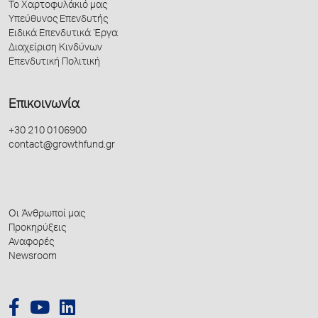
Το Χαρτοφυλάκιό μας
Υπεύθυνος Επενδυτής
Ειδικά Επενδυτικά Έργα
Διαχείριση Κινδύνων
Επενδυτική Πολιτική
Επικοινωνία
+30 210 0106900
contact@growthfund.gr
Οι Άνθρωποί μας
Προκηρύξεις
Αναφορές
Newsroom