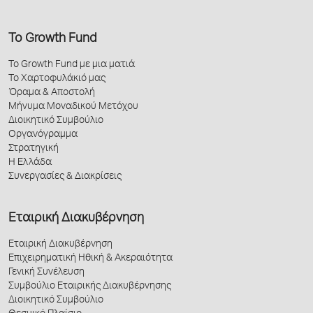
Το Growth Fund
Το Growth Fund με μια ματιά
Το Χαρτοφυλάκιό μας
Όραμα & Αποστολή
Μήνυμα Μοναδικού Μετόχου
Διοικητικό Συμβούλιο
Οργανόγραμμα
Στρατηγική
Η Ελλάδα
Συνεργασίες & Διακρίσεις
Εταιρική Διακυβέρνηση
Εταιρική Διακυβέρνηση
Επιχειρηματική Ηθική & Ακεραιότητα
Γενική Συνέλευση
Συμβούλιο Εταιρικής Διακυβέρνησης
Διοικητικό Συμβούλιο