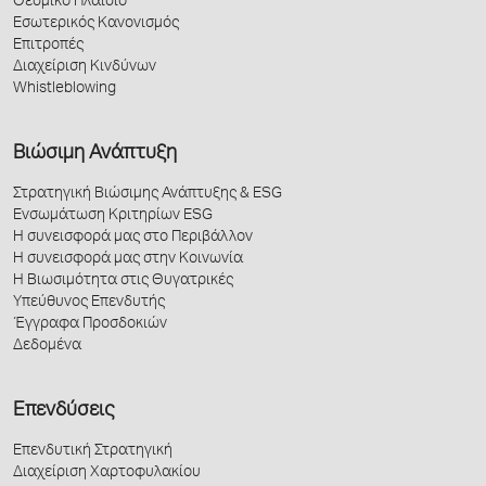
Θεσμικό Πλαίσιο
Εσωτερικός Κανονισμός
Επιτροπές
Διαχείριση Κινδύνων
Whistleblowing
Βιώσιμη Ανάπτυξη
Στρατηγική Βιώσιμης Ανάπτυξης & ESG
Ενσωμάτωση Κριτηρίων ESG
Η συνεισφορά μας στο Περιβάλλον
Η συνεισφορά μας στην Κοινωνία
Η Βιωσιμότητα στις Θυγατρικές
Υπεύθυνος Επενδυτής
Έγγραφα Προσδοκιών
Δεδομένα
Επενδύσεις
Επενδυτική Στρατηγική
Διαχείριση Χαρτοφυλακίου