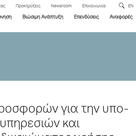
μας
Προκηρύξεις
Newsroom
Επικοινωνία
EN
ρνηση
Βιώσιμη Ανάπτυξη
Επενδύσεις
Αναφορές
ροσφορών για την υπο-
υπηρεσιών και