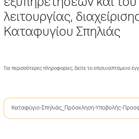
εξυπηρετήσεων και του
λειτουργίας, διαχείριση
Καταφυγίου Σπηλιάς
Για περισσότερες πληροφορίες, δείτε το επισυναπτόμενο έγ
Καταφύγιο-Σπηλιάς_Πρόσκληση-Υποβολής-Προ