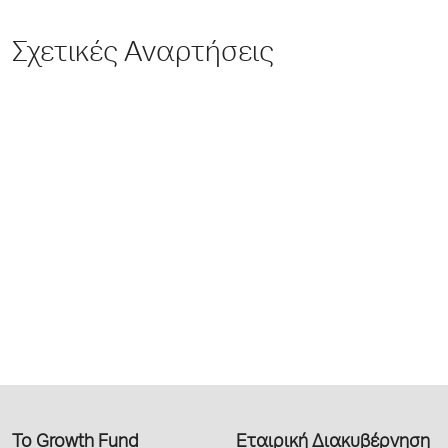
Σχετικές Αναρτήσεις
Το Growth Fund
Εταιρική Διακυβέρνηση