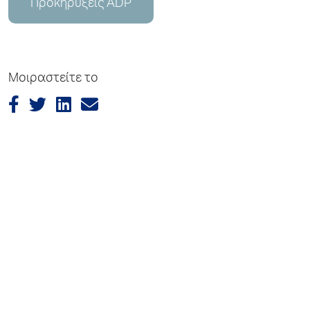
Προκηρύξεις ADP
Μοιραστείτε το