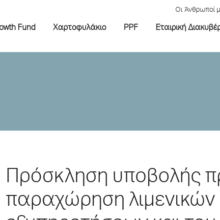
Οι Άνθρωποί 
rowth Fund
Χαρτοφυλάκιο
PPF
Εταιρική Διακυβέ
Πρόσκληση υποβολής π
παραχώρηση λιμενικών 