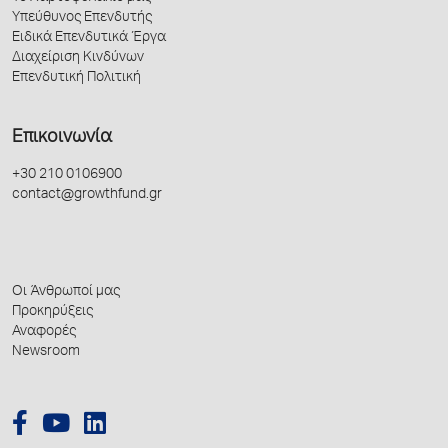
Υπεύθυνος Επενδυτής
Ειδικά Επενδυτικά Έργα
Διαχείριση Κινδύνων
Επενδυτική Πολιτική
Επικοινωνία
+30 210 0106900
contact@growthfund.gr
Οι Άνθρωποί μας
Προκηρύξεις
Αναφορές
Newsroom