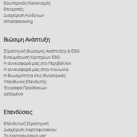
Εσωτερικός Κανονισμός
Επιτροπές
Διαχείριση Κινδύνων
Whistleblowing
Βιώσιμη Ανάπτυξη
Στρατηγική Βιώσιμης Ανάπτυξης & ESG
Ενσωμάτωση Κριτηρίων ESG
Η συνεισφορά μας στο Περιβάλλον
Η συνεισφορά μας στην Κοινωνία
Η Βιωσιμότητα στις Θυγατρικές
Υπεύθυνος Επενδυτής
Έγγραφα Προσδοκιών
Δεδομένα
Επενδύσεις
Επενδυτική Στρατηγική
Διαχείριση Χαρτοφυλακίου
Το Χαρτοφυλάκιό μας