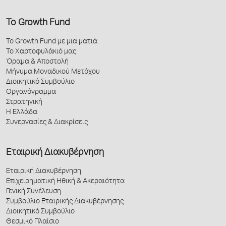
Το Growth Fund
Το Growth Fund με μια ματιά
Το Χαρτοφυλάκιό μας
Όραμα & Αποστολή
Μήνυμα Μοναδικού Μετόχου
Διοικητικό Συμβούλιο
Οργανόγραμμα
Στρατηγική
Η Ελλάδα
Συνεργασίες & Διακρίσεις
Εταιρική Διακυβέρνηση
Εταιρική Διακυβέρνηση
Επιχειρηματική Ηθική & Ακεραιότητα
Γενική Συνέλευση
Συμβούλιο Εταιρικής Διακυβέρνησης
Διοικητικό Συμβούλιο
Θεσμικό Πλαίσιο