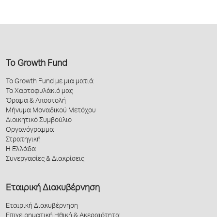
Το Growth Fund
Το Growth Fund με μια ματιά
Το Χαρτοφυλάκιό μας
Όραμα & Αποστολή
Μήνυμα Μοναδικού Μετόχου
Διοικητικό Συμβούλιο
Οργανόγραμμα
Στρατηγική
Η Ελλάδα
Συνεργασίες & Διακρίσεις
Εταιρική Διακυβέρνηση
Εταιρική Διακυβέρνηση
Επιχειρηματική Ηθική & Ακεραιότητα