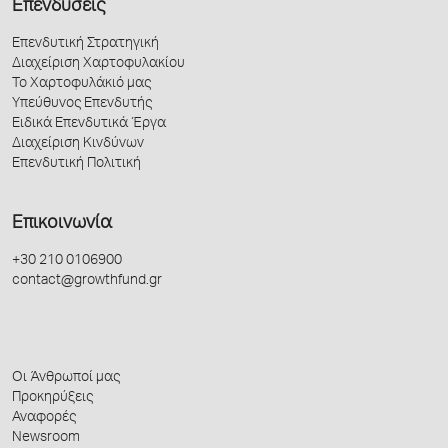
Επενδύσεις
Επενδυτική Στρατηγική
Διαχείριση Χαρτοφυλακίου
Το Χαρτοφυλάκιό μας
Υπεύθυνος Επενδυτής
Ειδικά Επενδυτικά Έργα
Διαχείριση Κινδύνων
Επενδυτική Πολιτική
Επικοινωνία
+30 210 0106900
contact@growthfund.gr
Οι Άνθρωποί μας
Προκηρύξεις
Αναφορές
Newsroom