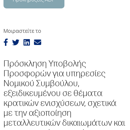
Προκηρύξεις ADP
Μοιραστείτε το
Πρόσκληση Υποβολής
Προσφορών για υπηρεσίες
Νομικού Συμβούλου,
εξειδικευμένου σε θέματα
κρατικών ενισχύσεων, σχετικά
με την αξιοποίηση
μεταλλευτικών δικαιωμάτων και