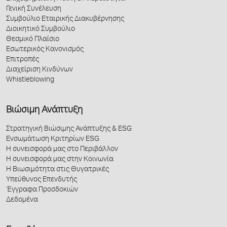
Γενική Συνέλευση
Συμβούλιο Εταιρικής Διακυβέρνησης
Διοικητικό Συμβούλιο
Θεσμικό Πλαίσιο
Εσωτερικός Κανονισμός
Επιτροπές
Διαχείριση Κινδύνων
Whistleblowing
Βιώσιμη Ανάπτυξη
Στρατηγική Βιώσιμης Ανάπτυξης & ESG
Ενσωμάτωση Κριτηρίων ESG
Η συνεισφορά μας στο Περιβάλλον
Η συνεισφορά μας στην Κοινωνία
Η Βιωσιμότητα στις Θυγατρικές
Υπεύθυνος Επενδυτής
Έγγραφα Προσδοκιών
Δεδομένα