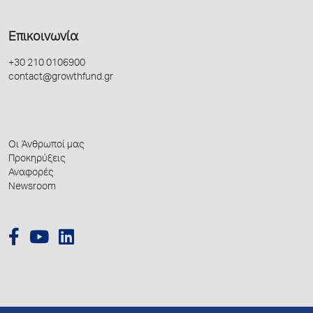
Επικοινωνία
+30 210 0106900
contact@growthfund.gr
Οι Άνθρωποί μας
Προκηρύξεις
Αναφορές
Newsroom