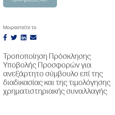
Προκηρύξεις ADP
Μοιραστείτε το
Τροποποίηση Πρόσκλησης
Υποβολής Προσφορών για
ανεξάρτητο σύμβουλο επί της
διαδικασίας και της τιμολόγησης
χρηματιστηριακής συναλλαγής