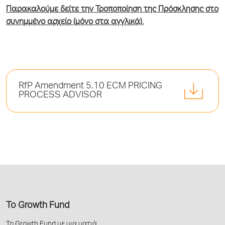
Παρακαλούμε δείτε την Τροποποίηση της Πρόσκλησης στο
συνημμένο αρχείο (μόνο στα αγγλικά).
RfP Amendment 5.10 ECM PRICING
PROCESS ADVISOR
Το Growth Fund
Το Growth Fund με μια ματιά