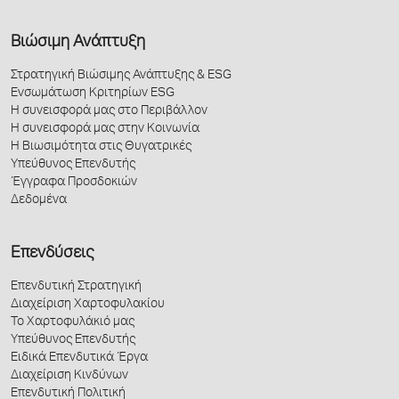
Βιώσιμη Ανάπτυξη
Στρατηγική Βιώσιμης Ανάπτυξης & ESG
Ενσωμάτωση Κριτηρίων ESG
Η συνεισφορά μας στο Περιβάλλον
Η συνεισφορά μας στην Κοινωνία
Η Βιωσιμότητα στις Θυγατρικές
Υπεύθυνος Επενδυτής
Έγγραφα Προσδοκιών
Δεδομένα
Επενδύσεις
Επενδυτική Στρατηγική
Διαχείριση Χαρτοφυλακίου
Το Χαρτοφυλάκιό μας
Υπεύθυνος Επενδυτής
Ειδικά Επενδυτικά Έργα
Διαχείριση Κινδύνων
Επενδυτική Πολιτική