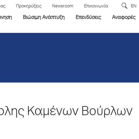
μας
Προκηρύξεις
Newsroom
Επικοινωνία
EN
ρνηση
Βιώσιμη Ανάπτυξη
Επενδύσεις
Αναφορές
πολης Καμένων Βούρλων