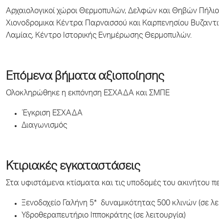
Αρχαιολογικοί χώροι Θερμοπυλών, Δελφών και Θηβών Πήλιο (
Χιονοδρομικα Κέντρα Παρνασσού και Καρπενησίου Βυζαντιν
Λαμίας, Κέντρο Ιστορικής Ενημέρωσης Θερμοπυλών.
Επόμενα βήματα αξιοποίησης
Ολοκληρώθηκε η εκπόνηση ΕΣΧΑΔΑ και ΣΜΠΕ
Έγκριση ΕΣΧΑΔΑ
Διαγωνισμός
Κτιριακές εγκαταστάσεις
Στα υφιστάμενα κτίσματα και τις υποδομές του ακινήτου 
Ξενοδοχείο Γαλήνη 5* δυναμικότητας 500 κλινών (σε λε
Υδροθεραπευτήριο Ιπποκράτης (σε λειτουργία)