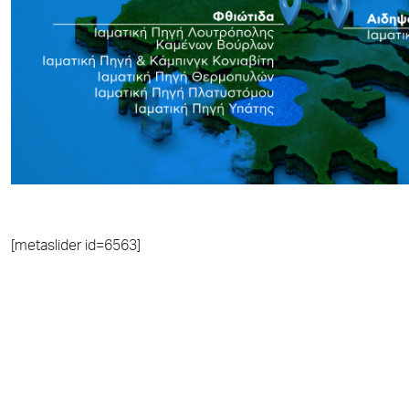
[metaslider id=6563]