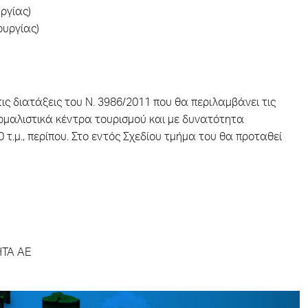
ργίας)
ουργίας)
ις διατάξεις του Ν. 3986/2011 που θα περιλαμβάνει τις
ρμαλιστικά κέντρα τουρισμού και με δυνατότητα
 τ.μ., περίπου. Στο εντός Σχεδίου τμήμα του θα προταθεί
ΗΤΑ ΑΕ