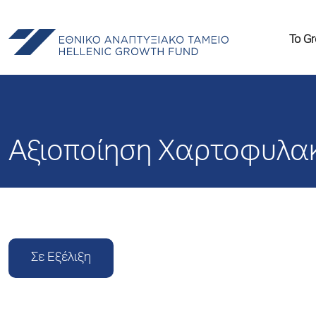
Το G
Αξιοποίηση Χαρτοφυλα
Σε Εξέλιξη