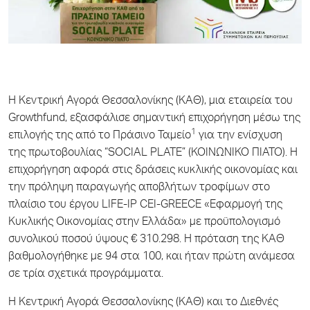
H Κεντρική Αγορά Θεσσαλονίκης (ΚΑΘ), μια εταιρεία του
Growthfund, εξασφάλισε σημαντική επιχορήγηση μέσω της
1
επιλογής της από το Πράσινο Ταμείο
για την ενίσχυση
της πρωτοβουλίας “SOCIAL PLATE” (ΚΟΙΝΩΝΙΚΟ ΠΙΑΤΟ). Η
επιχορήγηση αφορά στις δράσεις κυκλικής οικονομίας και
την πρόληψη παραγωγής αποβλήτων τροφίμων στο
πλαίσιο του έργου LIFE-IP CEI-GREECE «Εφαρμογή της
Κυκλικής Οικονομίας στην Ελλάδα» με προϋπολογισμό
συνολικού ποσού ύψους € 310.298. Η πρόταση της ΚΑΘ
βαθμολογήθηκε με 94 στα 100, και ήταν πρώτη ανάμεσα
σε τρία σχετικά προγράμματα.
H Κεντρική Αγορά Θεσσαλονίκης (ΚΑΘ) και το Διεθνές