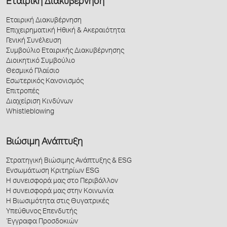
Εταιρική Διακυβέρνηση
Εταιρική Διακυβέρνηση
Επιχειρηματική Ηθική & Ακεραιότητα
Γενική Συνέλευση
Συμβούλιο Εταιρικής Διακυβέρνησης
Διοικητικό Συμβούλιο
Θεσμικό Πλαίσιο
Εσωτερικός Κανονισμός
Επιτροπές
Διαχείριση Κινδύνων
Whistleblowing
Βιώσιμη Ανάπτυξη
Στρατηγική Βιώσιμης Ανάπτυξης & ESG
Ενσωμάτωση Κριτηρίων ESG
Η συνεισφορά μας στο Περιβάλλον
Η συνεισφορά μας στην Κοινωνία
Η Βιωσιμότητα στις Θυγατρικές
Υπεύθυνος Επενδυτής
Έγγραφα Προσδοκιών