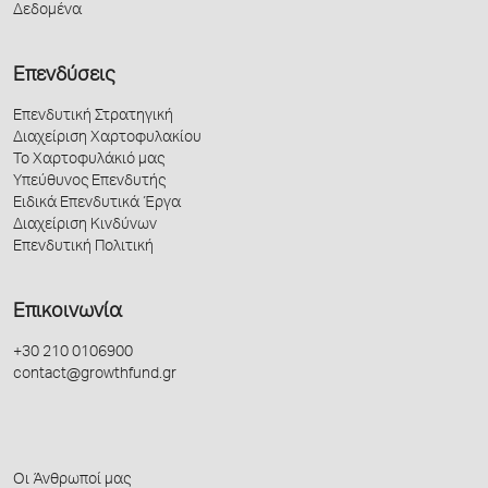
Δεδομένα
Επενδύσεις
Επενδυτική Στρατηγική
Διαχείριση Χαρτοφυλακίου
Το Χαρτοφυλάκιό μας
Υπεύθυνος Επενδυτής
Ειδικά Επενδυτικά Έργα
Διαχείριση Κινδύνων
Επενδυτική Πολιτική
Επικοινωνία
+30 210 0106900
contact@growthfund.gr
Οι Άνθρωποί μας