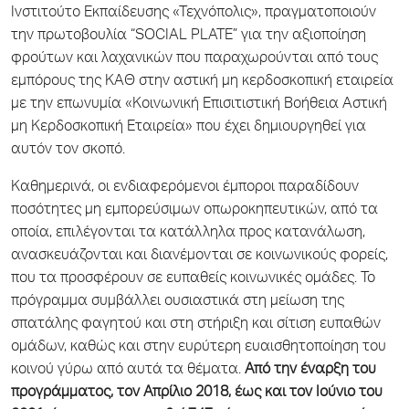
Ινστιτούτο Εκπαίδευσης «Τεχνόπολις», πραγματοποιούν
την πρωτοβουλία “SOCIAL PLATE” για την αξιοποίηση
φρούτων και λαχανικών που παραχωρούνται από τους
εμπόρους της ΚΑΘ στην αστική μη κερδοσκοπική εταιρεία
με την επωνυμία «Κοινωνική Επισιτιστική Βοήθεια Αστική
μη Κερδοσκοπική Εταιρεία» που έχει δημιουργηθεί για
αυτόν τον σκοπό.
Καθημερινά, οι ενδιαφερόμενοι έμποροι παραδίδουν
ποσότητες μη εμπορεύσιμων οπωροκηπευτικών, από τα
οποία, επιλέγονται τα κατάλληλα προς κατανάλωση,
ανασκευάζονται και διανέμονται σε κοινωνικούς φορείς,
που τα προσφέρουν σε ευπαθείς κοινωνικές ομάδες. Το
πρόγραμμα συμβάλλει ουσιαστικά στη μείωση της
σπατάλης φαγητού και στη στήριξη και σίτιση ευπαθών
ομάδων, καθώς και στην ευρύτερη ευαισθητοποίηση του
κοινού γύρω από αυτά τα θέματα.
Από την έναρξη του
προγράμματος, τον Απρίλιο 2018, έως και τον Ιούνιο του