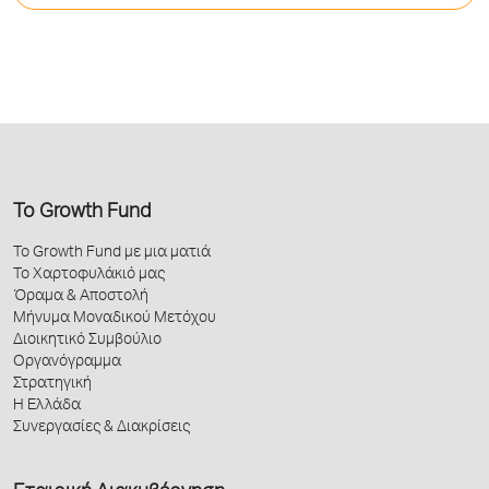
Το Growth Fund
Το Growth Fund με μια ματιά
Το Χαρτοφυλάκιό μας
Όραμα & Αποστολή
Μήνυμα Μοναδικού Μετόχου
Διοικητικό Συμβούλιο
Οργανόγραμμα
Στρατηγική
Η Ελλάδα
Συνεργασίες & Διακρίσεις