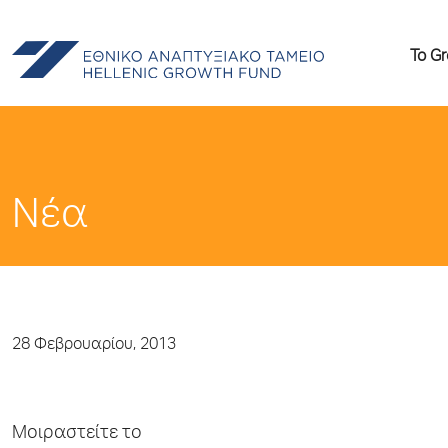
Το G
Νέα
28 Φεβρουαρίου, 2013
Μοιραστείτε το