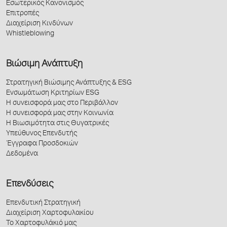
Εσωτερικός Κανονισμός
Επιτροπές
Διαχείριση Κινδύνων
Whistleblowing
Βιώσιμη Ανάπτυξη
Στρατηγική Βιώσιμης Ανάπτυξης & ESG
Ενσωμάτωση Κριτηρίων ESG
Η συνεισφορά μας στο Περιβάλλον
Η συνεισφορά μας στην Κοινωνία
Η Βιωσιμότητα στις Θυγατρικές
Υπεύθυνος Επενδυτής
Έγγραφα Προσδοκιών
Δεδομένα
Επενδύσεις
Επενδυτική Στρατηγική
Διαχείριση Χαρτοφυλακίου
Το Χαρτοφυλάκιό μας