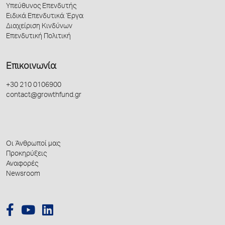
Υπεύθυνος Επενδυτής
Ειδικά Επενδυτικά Έργα
Διαχείριση Κινδύνων
Επενδυτική Πολιτική
Επικοινωνία
+30 210 0106900
contact@growthfund.gr
Οι Άνθρωποί μας
Προκηρύξεις
Αναφορές
Newsroom