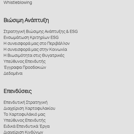
Whistleblowing
Βιώσιμη Ανάπτυξη
Στρατηγική Βιώσιμης Ανάπτυξης & ESG
Ενσωμάτωση Κριτηρίων ESG
Η συνεισφορά μας στο Περιβάλλον
Η συνεισφορά μας στην Κοινωνία
Η Βιωσιμότητα στις Θυγατρικές
Υπεύθυνος Επενδυτής
Έγγραφα Προσδοκιών
Δεδομένα
Επενδύσεις
Επενδυτική Στρατηγική
Διαχείριση Χαρτοφυλακίου
Το Χαρτοφυλάκιό μας
Υπεύθυνος Επενδυτής
Ειδικά Επενδυτικά Έργα
Διαχείριση Κινδύνων