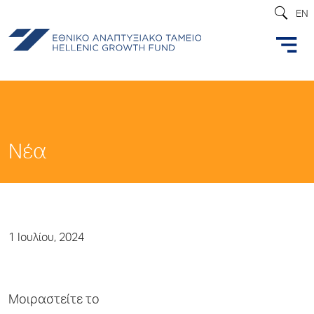
EN
Νέα
1 Ιουλίου, 2024
Μοιραστείτε το