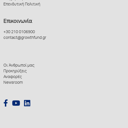
Επενδυτική Πολιτική
Επικοινωνία
+30 210 0106900
contact@growthfund.gr
Οι Άνθρωποί μας
Προκηρύξεις
Αναφορές
Newsroom