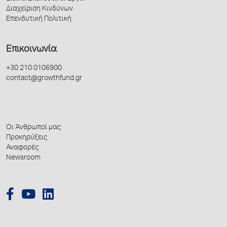
Διαχείριση Κινδύνων
Επενδυτική Πολιτική
Επικοινωνία
+30 210 0106900
contact@growthfund.gr
Οι Άνθρωποί μας
Προκηρύξεις
Αναφορές
Newsroom