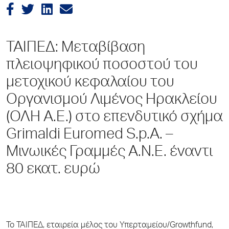
ΤΑΙΠΕΔ: Μεταβίβαση
πλειοψηφικού ποσοστού του
μετοχικού κεφαλαίου του
Οργανισμού Λιμένος Ηρακλείου
(ΟΛΗ Α.Ε.) στο επενδυτικό σχήμα
Grimaldi Euromed S.p.A. –
Μινωικές Γραμμές Α.Ν.Ε. έναντι
80 εκατ. ευρώ
Το ΤΑΙΠΕΔ, εταιρεία μέλος του Υπερταμείου/
Growthfund
,