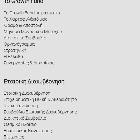
Το Growth Fund
Το Growth Fund με μια ματιά
Το Χαρτοφυλάκιό μας
Όραμα & Αποστολή
Μήνυμα Μοναδικού Μετόχου
Διοικητικό Συμβούλιο
Οργανόγραμμα
Στρατηγική
Η Ελλάδα
Συνεργασίες & Διακρίσεις
Εταιρική Διακυβέρνηση
Εταιρική Διακυβέρνηση
Επιχειρηματική Ηθική & Ακεραιότητα
Γενική Συνέλευση
Συμβούλιο Εταιρικής Διακυβέρνησης
Διοικητικό Συμβούλιο
Θεσμικό Πλαίσιο
Εσωτερικός Κανονισμός
Επιτροπές