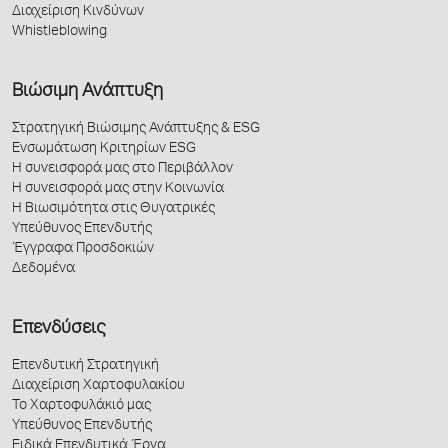
Διαχείριση Κινδύνων
Whistleblowing
Βιώσιμη Ανάπτυξη
Στρατηγική Βιώσιμης Ανάπτυξης & ESG
Ενσωμάτωση Κριτηρίων ESG
Η συνεισφορά μας στο Περιβάλλον
Η συνεισφορά μας στην Κοινωνία
Η Βιωσιμότητα στις Θυγατρικές
Υπεύθυνος Επενδυτής
Έγγραφα Προσδοκιών
Δεδομένα
Επενδύσεις
Επενδυτική Στρατηγική
Διαχείριση Χαρτοφυλακίου
Το Χαρτοφυλάκιό μας
Υπεύθυνος Επενδυτής
Ειδικά Επενδυτικά Έργα