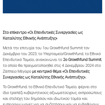
Στο επίκεντρο «Οι Επενδυτικές Συνεργασίες ως
Καταλύτης Εθνικής Ανάπτυξης»
Μετά την επιτυχία του 1ου Growthfund Summit τον
Δεκέμβριο του 2023, το Υπερταμείο/Growthfund, το Εθνικό
Επενδυτικό Ταμείο, ανακοινώνει το
2ο Growthfund Summit
,
το οποίο θα πραγματοποιηθεί στις 4 Δεκεμβρίου 2024 στο
Ζάππειο Μέγαρο
με κεντρικό θέμα «Οι Επενδυτικές
Συνεργασίες ως Καταλύτης Εθνικής Ανάπτυξης».
Το Growthfund, το Εθνικό Επενδυτικό Ταμείο, φέρνει στο
ίδιο τραπέζι κυβερνητικούς αξιωματούχους, εκπροσώπους
και στελέχη του δημόσιου και ιδιωτικού τομέα και
εμπειρογνώμονες για να συζητήσουν και να εμβαθύνουν