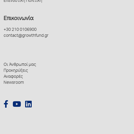
Επενδυτική Πολιτική
Επικοινωνία
+30 210 0106900
contact@growthfund.gr
Οι Άνθρωποί μας
Προκηρύξεις
Αναφορές
Newsroom