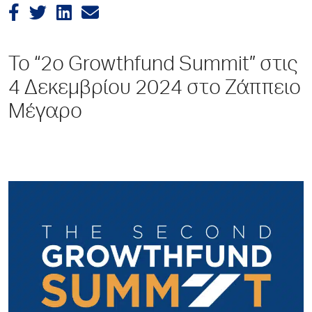
Το “2ο Growthfund Summit” στις
4 Δεκεμβρίου 2024 στο Ζάππειο
Μέγαρο