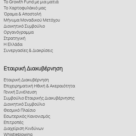
Το Growth Fund με μια ματιά
Το Χαρτοφυλάκιό μας
Όραμα & Αποστολή
Μήνυμα Μοναδικού Μετόχου
Διοικητικό Συμβούλιο
Οργανόγραμμα
Στρατηγική
Η Ελλάδα
Συνεργασίες & Διακρίσεις
Εταιρική Διακυβέρνηση
Εταιρική Διακυβέρνηση
Επιχειρηματική Ηθική & Ακεραιότητα
Γενική Συνέλευση
Συμβούλιο Εταιρικής Διακυβέρνησης
Διοικητικό Συμβούλιο
Θεσμικό Πλαίσιο
Εσωτερικός Κανονισμός
Επιτροπές
Διαχείριση Κινδύνων
Whistleblowing