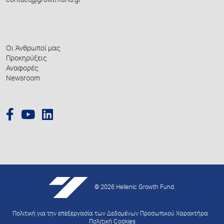
contact@growthfund.gr
Οι Άνθρωποί μας
Προκηρύξεις
Αναφορές
Newsroom
© 2026 Hellenic Growth Fund.
Πολιτική για την επεξεργασία των Δεδομένων Προσωπικού Χαρακτήρα
Πολιτική Cookies