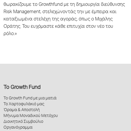
θωρακίζουμε το Growthfund με τη δημιουργία διεύθυνσης
Risk Management, στελεχώνοντάς την µε έμπειρα και
καταξιωμένα στελέχη της αγοράς, όπως ο Μιχάλης
Οράτης. Του ευχόμαστε κάθε επιτυχία στον νέο του
ρόλο.»
Το Growth Fund
Το Growth Fund με μια ματιά
Το Χαρτοφυλάκιό μας
Όραμα & Αποστολή
Μήνυμα Μοναδικού Μετόχου
Διοικητικό Συμβούλιο
Οργανόγραμμα