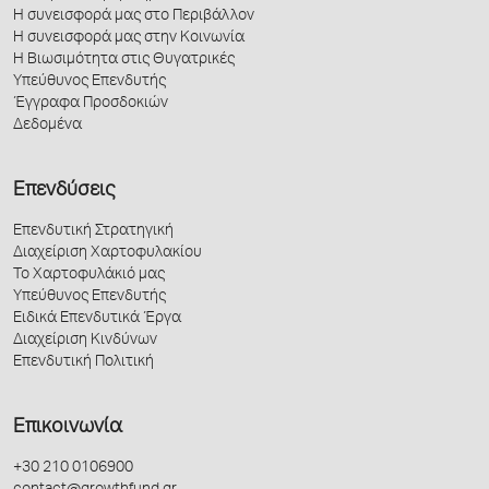
Η συνεισφορά μας στο Περιβάλλον
Η συνεισφορά μας στην Κοινωνία
Η Βιωσιμότητα στις Θυγατρικές
Υπεύθυνος Επενδυτής
Έγγραφα Προσδοκιών
Δεδομένα
Επενδύσεις
Επενδυτική Στρατηγική
Διαχείριση Χαρτοφυλακίου
Το Χαρτοφυλάκιό μας
Υπεύθυνος Επενδυτής
Ειδικά Επενδυτικά Έργα
Διαχείριση Κινδύνων
Επενδυτική Πολιτική
Επικοινωνία
+30 210 0106900