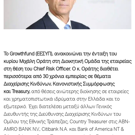
Το Growthfund (ΕΕΣΥΠ), ανακοινώνει την ένταξη του
κυρίου Μιχάλη Οράτη στη Διοικητική Ομάδα της εταιρείας
στη θέση του Chief Risk Officer.
Ο κ. Οράτης
διαθέτει
περισσότερα από 30 χρόνια εμπειρίας σε θέματα
Διαχείρισης Κινδύνων, Κανονιστικής Συμμόρφωσης
και
Treasury
,
από θέσεις ανώτερης διοίκησης σε εταιρείες
και χρηματοπιστωτικά ιδρύματα στην Ελλάδα και το
εξωτερικό. Έχει διατελέσει μεταξύ άλλων Γενικός
Διευθυντής της Διεύθυνσης Διαχείρισης Κινδύνων του
Ομίλου της Εθνικής Τράπεζας, Country Treasurer στις ABN-
AMRO BANK N.V., Citibank N.A. και Bank of America NT &