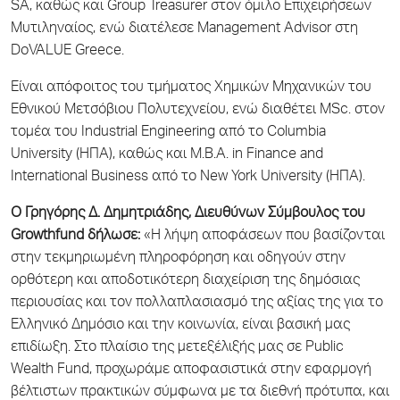
SA, καθώς και Group Treasurer στον όμιλο Επιχειρήσεων
Μυτιληναίος, ενώ διατέλεσε Management Advisor στη
DoVALUE Greece.
Είναι απόφοιτος του τμήματος Χημικών Μηχανικών του
Εθνικού Μετσόβιου Πολυτεχνείου, ενώ διαθέτει MSc. στον
τομέα του Industrial Engineering από το Columbia
University (ΗΠΑ), καθώς και M.B.A. in Finance and
International Business από το New York University (ΗΠΑ).
Ο Γρηγόρης Δ. Δημητριάδης, Διευθύνων Σύμβουλος του
Growthfund δήλωσε:
«Η λήψη αποφάσεων που βασίζονται
στην τεκμηριωμένη πληροφόρηση και οδηγούν στην
ορθότερη και αποδοτικότερη διαχείριση της δημόσιας
περιουσίας και τον πολλαπλασιασμό της αξίας της για το
Ελληνικό Δημόσιο και την κοινωνία, είναι βασική μας
επιδίωξη. Στο πλαίσιο της μετεξέλιξής μας σε Public
Wealth Fund, προχωράμε αποφασιστικά στην εφαρμογή
βέλτιστων πρακτικών σύμφωνα με τα διεθνή πρότυπα, και