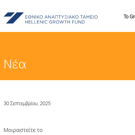
Το G
Νέα
30 Σεπτεμβρίου, 2025
Μοιραστείτε το