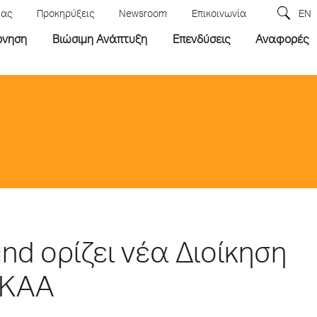
μας
Προκηρύξεις
Newsroom
Επικοινωνία
EN
ρνηση
Βιώσιμη Ανάπτυξη
Επενδύσεις
Αναφορές
nd ορίζει νέα Διοίκηση
ΟΚΑΑ