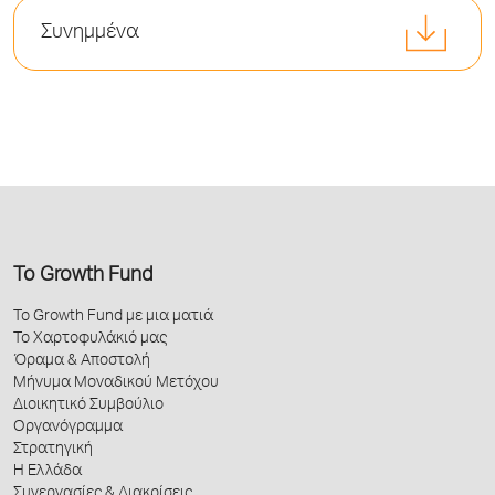
Συνημμένα
Το Growth Fund
Το Growth Fund με μια ματιά
Το Χαρτοφυλάκιό μας
Όραμα & Αποστολή
Μήνυμα Μοναδικού Μετόχου
Διοικητικό Συμβούλιο
Οργανόγραμμα
Στρατηγική
Η Ελλάδα
Συνεργασίες & Διακρίσεις