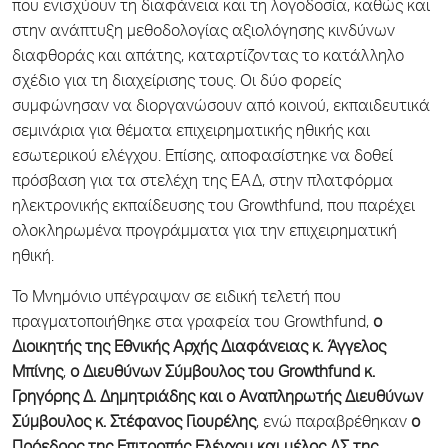
που ενισχύουν τη διαφάνεια και τη λογοδοσία, καθώς και
στην ανάπτυξη μεθοδολογίας αξιολόγησης κινδύνων
διαφθοράς και απάτης, καταρτίζοντας το κατάλληλο
σχέδιο για τη διαχείρισης τους. Οι δύο φορείς
συμφώνησαν να διοργανώσουν από κοινού, εκπαιδευτικά
σεμινάρια για θέματα επιχειρηματικής ηθικής και
εσωτερικού ελέγχου. Επίσης, αποφασίστηκε να δοθεί
πρόσβαση για τα στελέχη της ΕΑΔ, στην πλατφόρμα
ηλεκτρονικής εκπαίδευσης του Growthfund, που παρέχει
ολοκληρωμένα προγράμματα για την επιχειρηματική
ηθική.
Το Μνημόνιο υπέγραψαν σε ειδική τελετή που
πραγματοποιήθηκε στα γραφεία του Growthfund,
ο
Διοικητής της Εθνικής Αρχής Διαφάνειας κ. Άγγελος
Μπίνης
,
ο Διευθύνων Σύμβουλος του Growthfund κ.
Γρηγόρης Δ. Δημητριάδης και ο Αναπληρωτής Διευθύνων
Σύμβουλος κ. Στέφανος Γιουρέλης
, ενώ παραβρέθηκαν
ο