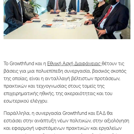
Το
Growthfund
και η
Εθνική Αρχή Διαφάνειας
θέτουν τις
βάσεις για μια πολυεπίπεδη συνεργασία, βασικός σκοπός
της οποίας, είναι η ανταλλαγή βέλτιστων προτάσεων,
πρακτικών και τεχνογνωσίας στους τομείς της
επιχειρηματικής ηθικής, της ακεραιότητας και του
εσωτερικού ελέγχου.
Παράλληλα, η συνεργασία Growthfund και ΕΑΔ θα
εστιάσει στην ανάπτυξη νέων πολιτικών, στην αξιολόγηση
και εφαρμογή υφιστάμενων πρακτικών και εργαλείων