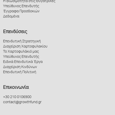
Η Βιωσιμότητα στις Θυγατρικές
Υπεύθυνος Επενδυτής
Έγγραφα Προσδοκιών
Δεδομένα
Επενδύσεις
Επενδυτική Στρατηγική
Διαχείριση Χαρτοφυλακίου
Το Χαρτοφυλάκιό μας
Υπεύθυνος Επενδυτής
Ειδικά Επενδυτικά Έργα
Διαχείριση Κινδύνων
Επενδυτική Πολιτική
Επικοινωνία
+30 210 0106900
contact@growthfund.gr