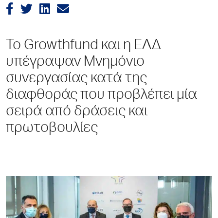
Το Growthfund και η ΕΑΔ
υπέγραψαν Μνημόνιο
συνεργασίας κατά της
διαφθοράς που προβλέπει μία
σειρά από δράσεις και
πρωτοβουλίες