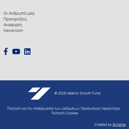
Οι Άνθρωποί μας
Προκηρύξεις
Αναφορές
Newsroom
© 2026 Hellenic Growth Fund.
Πολιτική για την επεξεργασία των Δεδομένων Προσωπικού Χαρακτήρα
Πολιτική Cookies
Created by
Schema