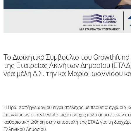
Το Διοικητικό Συμβούλιο του Growthfun
της Εταιρείας Ακινήτων Δημοσίου (ΕΤΑΔ
νέα μέλη Δ.Σ. την κα Μαρία Ιωαννίδου 
Η Ηρώ Χατζηγεωργίου είναι στέλεχος με πλούσια εγχώρια κ
επενδύσεων σε real estate ως στέλεχος πολύ σημαντικών ετ
καθοριστική ώθηση στην αποστολή της ΕΤΑΔ για τη διαχείρισ
Ελληνικού Δημοσίου.