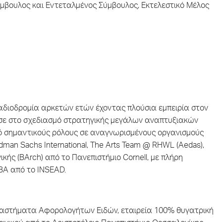
βουλος και Εντεταλμένος Σύμβουλος, Εκτελεστικό Μέλος
αδιοδρομία αρκετών ετών έχοντας πλούσια εμπειρία στον
σε στο σχεδιασμό στρατηγικής μεγάλων αναπτυξιακών
πό σημαντικούς ρόλους σε αναγνωρισμένους οργανισμούς
dman Sachs International, The Arts Team @ RHWL (Aedas),
ικής (BArch) από το Πανεπιστήμιο Cornell, με πλήρη
MBA από το INSEAD.
αταστήματα Αφορολογήτων Ειδών, εταιρεία 100% θυγατρική