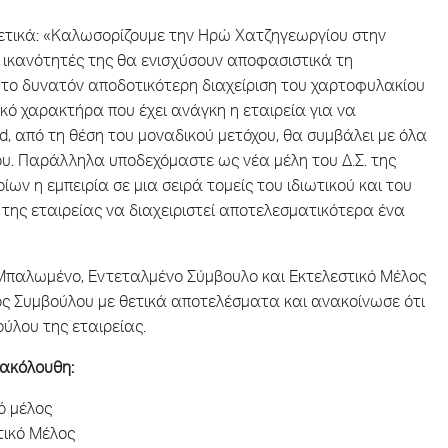
ετικά: «Καλωσορίζουμε την Ηρώ Χατζηγεωργίου στην
 οι ικανότητές της θα ενισχύσουν αποφασιστικά τη
ο το δυνατόν αποδοτικότερη διαχείριση του χαρτοφυλακίου
ό χαρακτήρα που έχει ανάγκη η εταιρεία για να
d, από τη θέση του μοναδικού μετόχου, θα συμβάλει με όλα
υ. Παράλληλα υποδεχόμαστε ως νέα μέλη του Δ.Σ. της
ν η εμπειρία σε μια σειρά τομείς του ιδιωτικού και του
 της εταιρείας να διαχειριστεί αποτελεσματικότερα ένα
 Μπαλωμένο, Εντεταλμένο Σύμβουλο και Εκτελεστικό Μέλος
τος Συμβούλου με θετικά αποτελέσματα και ανακοίνωσε ότι
ύλου της εταιρείας.
 ακόλουθη:
ό μέλος
τικό Μέλος