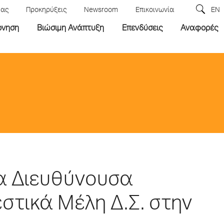
μας
Προκηρύξεις
Newsroom
Επικοινωνία
EN
ρνηση
Βιώσιμη Ανάπτυξη
Επενδύσεις
Αναφορές
έα Διευθύνουσα
στικά Μέλη Δ.Σ. στην