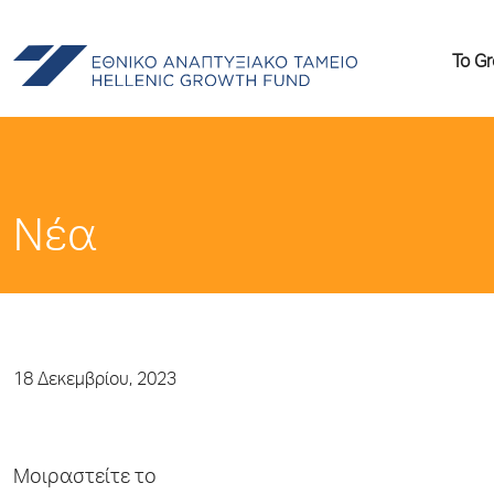
Το G
Νέα
18 Δεκεμβρίου, 2023
Μοιραστείτε το