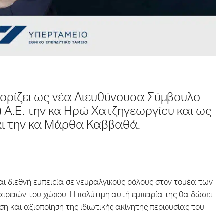
d ορίζει ως νέα Διευθύνουσα Σύμβουλο
) Α.Ε. την κα Ηρώ Χατζηγεωργίου και ως
και την κα Μάρθα Καββαθά.
αι διεθνή εμπειρία σε νευραλγικούς ρόλους στον τομέα των
αιρειών του χώρου. Η πολύτιμη αυτή εμπειρία της θα δώσει
η και αξιοποίηση της ιδιωτικής ακίνητης περιουσίας του