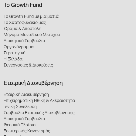
Το Growth Fund
Το Growth Fund με μια ματιά
Το Χαρτοφυλάκιό μας
Όραμα & Αποστολή
Μήνυμα Μοναδικού Μετόχου
Διοικητικό Συμβούλιο
Οργανόγραμμα
Στρατηγική
Η Ελλάδα
Συνεργασίες & Διακρίσεις
Εταιρική Διακυβέρνηση
Εταιρική Διακυβέρνηση
Επιχειρηματική Ηθική & Ακεραιότητα
Γενική Συνέλευση
Συμβούλιο Εταιρικής Διακυβέρνησης
Διοικητικό Συμβούλιο
Θεσμικό Πλαίσιο
Εσωτερικός Κανονισμός