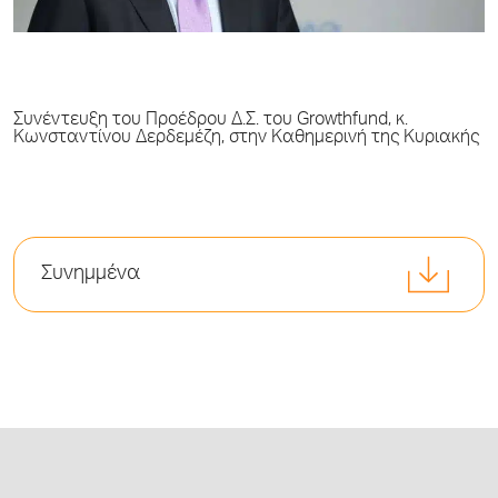
Συνέντευξη του Προέδρου Δ.Σ. του Growthfund, κ.
Κωνσταντίνου Δερδεμέζη, στην Καθημερινή της Κυριακής
Συνημμένα