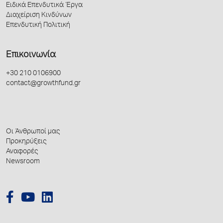
Ειδικά Επενδυτικά Έργα
Διαχείριση Κινδύνων
Επενδυτική Πολιτική
Επικοινωνία
+30 210 0106900
contact@growthfund.gr
Οι Άνθρωποί μας
Προκηρύξεις
Αναφορές
Newsroom