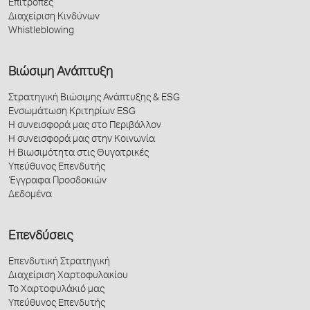
Επιτροπές
Διαχείριση Κινδύνων
Whistleblowing
Βιώσιμη Ανάπτυξη
Στρατηγική Βιώσιμης Ανάπτυξης & ESG
Ενσωμάτωση Κριτηρίων ESG
Η συνεισφορά μας στο Περιβάλλον
Η συνεισφορά μας στην Κοινωνία
Η Βιωσιμότητα στις Θυγατρικές
Υπεύθυνος Επενδυτής
Έγγραφα Προσδοκιών
Δεδομένα
Επενδύσεις
Επενδυτική Στρατηγική
Διαχείριση Χαρτοφυλακίου
Το Χαρτοφυλάκιό μας
Υπεύθυνος Επενδυτής