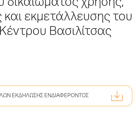
υ δικαιώματος χρήσης,
ς και εκμετάλλευσης του
 Κέντρου Βασιλίτσας
ΚΕΛΩΝ ΕΚΔΗΛΩΣΗΣ ΕΝΔΙΑΦΕΡΟΝΤΟΣ