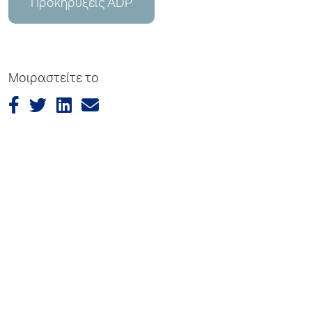
Προκηρύξεις ADP
Μοιραστείτε το