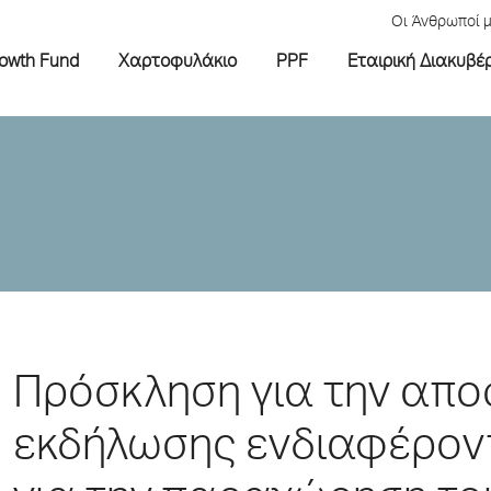
Οι Άνθρωποί 
rowth Fund
Χαρτοφυλάκιο
PPF
Εταιρική Διακυβέ
Πρόσκληση για την απ
εκδήλωσης ενδιαφέρον