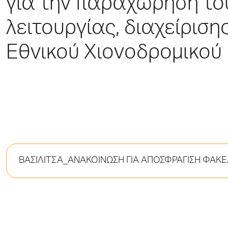
για την παραχώρηση το
λειτουργίας, διαχείριση
Εθνικού Χιονοδρομικού
ΒΑΣΙΛΙΤΣΑ_ΑΝΑΚΟΙΝΩΣΗ ΓΙΑ ΑΠΟΣΦΡΑΓΙΣΗ ΦΑ