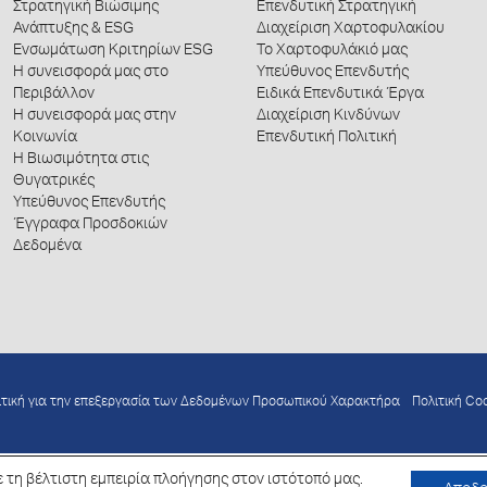
Στρατηγική Βιώσιμης
Επενδυτική Στρατηγική
Ανάπτυξης & ESG
Διαχείριση Χαρτοφυλακίου
Ενσωμάτωση Κριτηρίων ESG
Το Χαρτοφυλάκιό μας
Η συνεισφορά μας στο
Υπεύθυνος Επενδυτής
Περιβάλλον
Ειδικά Επενδυτικά Έργα
Η συνεισφορά μας στην
Διαχείριση Κινδύνων
Κοινωνία
Επενδυτική Πολιτική
Η Βιωσιμότητα στις
Θυγατρικές
Υπεύθυνος Επενδυτής
Έγγραφα Προσδοκιών
Δεδομένα
ιτική για την επεξεργασία των Δεδομένων Προσωπικού Χαρακτήρα
Πολιτική Co
 τη βέλτιστη εμπειρία πλοήγησης στον ιστότοπό μας.