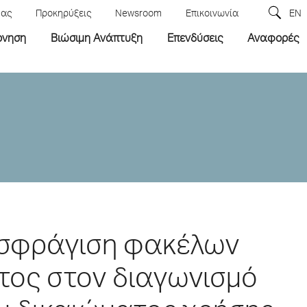
μας
Προκηρύξεις
Newsroom
Επικοινωνία
EN
ρνηση
Βιώσιμη Ανάπτυξη
Επενδύσεις
Αναφορές
οσφράγιση φακέλων
τος στον διαγωνισμό