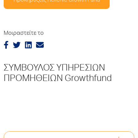
Προκηρύξεις Hellenic Growth Fund
Μοιραστείτε το
ΣΥΜΒΟΥΛΟΣ ΥΠΗΡΕΣΙΩΝ
ΠΡΟΜΗΘΕΙΩΝ Growthfund