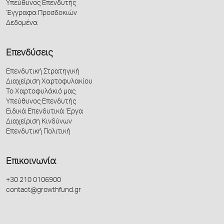
Υπεύθυνος Επενδυτής
Έγγραφα Προσδοκιών
Δεδομένα
Επενδύσεις
Επενδυτική Στρατηγική
Διαχείριση Χαρτοφυλακίου
Το Χαρτοφυλάκιό μας
Υπεύθυνος Επενδυτής
Ειδικά Επενδυτικά Έργα
Διαχείριση Κινδύνων
Επενδυτική Πολιτική
Επικοινωνία
+30 210 0106900
contact@growthfund.gr