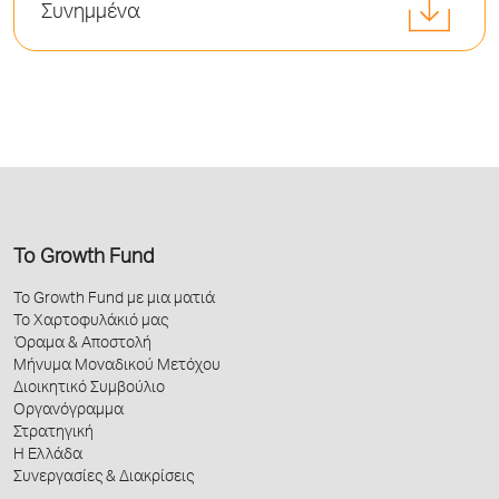
Συνημμένα
Το Growth Fund
Το Growth Fund με μια ματιά
Το Χαρτοφυλάκιό μας
Όραμα & Αποστολή
Μήνυμα Μοναδικού Μετόχου
Διοικητικό Συμβούλιο
Οργανόγραμμα
Στρατηγική
Η Ελλάδα
Συνεργασίες & Διακρίσεις