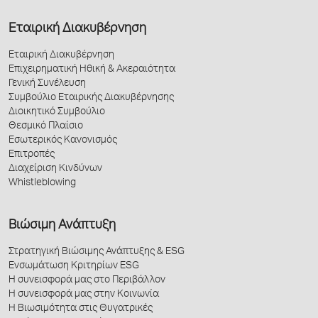
Εταιρική Διακυβέρνηση
Εταιρική Διακυβέρνηση
Επιχειρηματική Ηθική & Ακεραιότητα
Γενική Συνέλευση
Συμβούλιο Εταιρικής Διακυβέρνησης
Διοικητικό Συμβούλιο
Θεσμικό Πλαίσιο
Εσωτερικός Κανονισμός
Επιτροπές
Διαχείριση Κινδύνων
Whistleblowing
Βιώσιμη Ανάπτυξη
Στρατηγική Βιώσιμης Ανάπτυξης & ESG
Ενσωμάτωση Κριτηρίων ESG
Η συνεισφορά μας στο Περιβάλλον
Η συνεισφορά μας στην Κοινωνία
Η Βιωσιμότητα στις Θυγατρικές